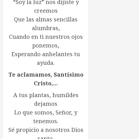
“Soy la luz” nos dijiste y
creemos
Que las almas sencillas
alumbras,
Cuando en ti nuestros ojos
ponemos,
Esperando anhelantes tu
ayuda.
Te aclamamos, Santísimo
Cristo,…
A tus plantas, humildes
dejamos
Lo que somos, Señor, y
tenemos.
Sé propicio a nosotros Dios
santo,