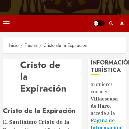
Menú
principal
Inicio
Fiestas
Cristo de la Expiración
Cristo de
INFORMACIÓ
TURÍSTICA
la
Si quieres
Expiración
conocer
Villaescusa
de Haro
,
Cristo de la Expiración
accede a la
Página de
El
Santísimo Cristo de la
Información