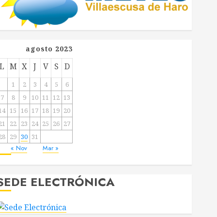
agosto 2023
L
M
X
J
V
S
D
1
2
3
4
5
6
7
8
9
10
11
12
13
14
15
16
17
18
19
20
21
22
23
24
25
26
27
28
29
30
31
« Nov
Mar »
SEDE ELECTRÓNICA