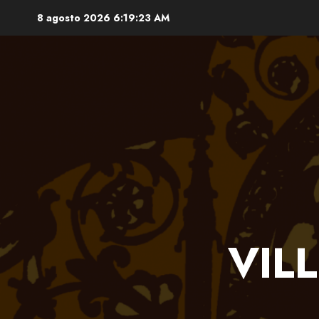
Saltar
8 agosto 2026
6:19:23 AM
al
contenido
VIL