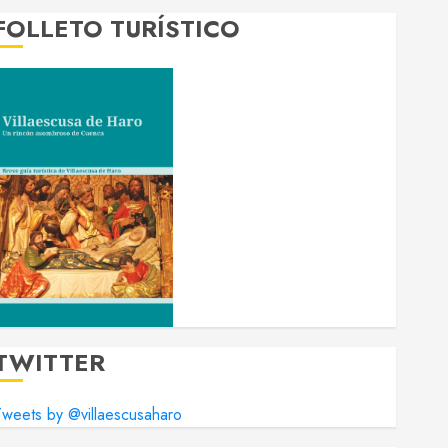
FOLLETO TURÍSTICO
TWITTER
weets by @villaescusaharo