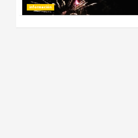
información