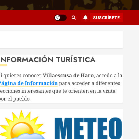
SUSCRÍBETE
INFORMACIÓN TURÍSTICA
Si quieres conocer
Villaescusa de Haro
, accede a la
Página de Información
para acceder a diferentes
secciones interesantes que te orienten en la visita
por el pueblo.