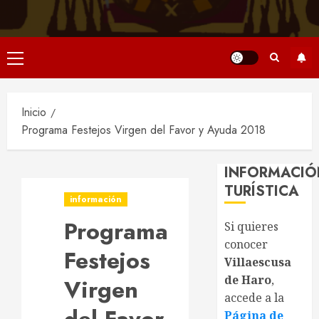
Menú
principal
Inicio
Programa Festejos Virgen del Favor y Ayuda 2018
INFORMACIÓ
TURÍSTICA
información
Programa
Si quieres
conocer
Festejos
Villaescusa
de Haro
,
Virgen
accede a la
Página de