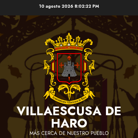
Saltar
10 agosto 2026
8:02:23 PM
al
contenido
VILLAESCUSA DE
HARO
MÁS CERCA DE NUESTRO PUEBLO