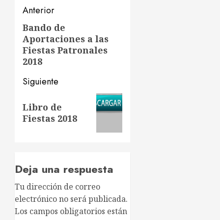
Navegación
Anterior
de
Bando de
Entrada
Aportaciones a las
anterior:
entradas
Fiestas Patronales
2018
Siguiente
Siguiente
Libro de
entrada:
Fiestas 2018
Deja una respuesta
Tu dirección de correo
electrónico no será publicada.
Los campos obligatorios están