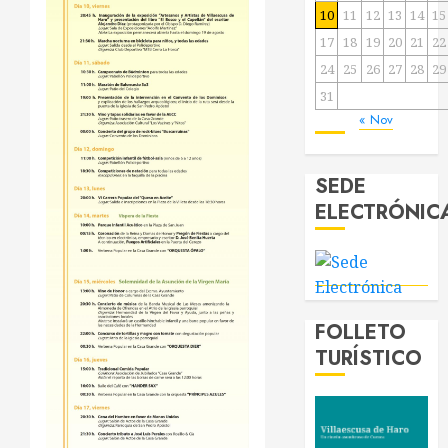
10
11
12
13
14
15
17
18
19
20
21
22
24
25
26
27
28
29
31
« Nov
SEDE
ELECTRÓNIC
FOLLETO
TURÍSTICO