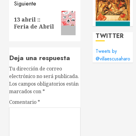
Siguiente
Siguiente
13 abril ::
entrada:
Feria de Abril
TWITTER
Tweets by
Deja una respuesta
@villaescusaharo
Tu dirección de correo
electrónico no será publicada.
Los campos obligatorios están
marcados con
*
Comentario
*