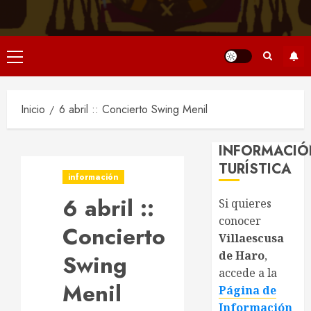
Menú
principal
Inicio
6 abril :: Concierto Swing Menil
INFORMACIÓ
TURÍSTICA
información
6 abril ::
Si quieres
conocer
Concierto
Villaescusa
de Haro
,
Swing
accede a la
Menil
Página de
Información