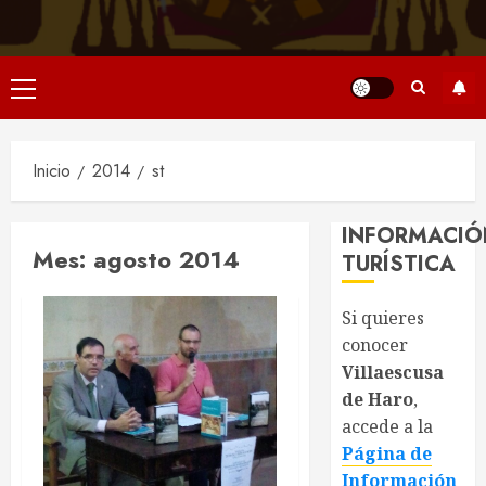
Menú
principal
Inicio
2014
st
INFORMACIÓ
Mes:
agosto 2014
TURÍSTICA
Si quieres
conocer
Villaescusa
de Haro
,
accede a la
Página de
Información