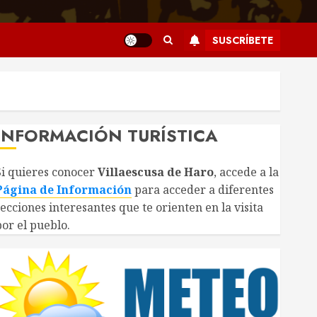
SUSCRÍBETE
INFORMACIÓN TURÍSTICA
Si quieres conocer
Villaescusa de Haro
, accede a la
Página de Información
para acceder a diferentes
secciones interesantes que te orienten en la visita
por el pueblo.