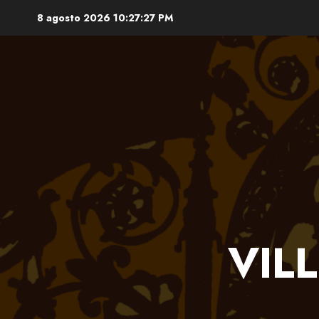
Saltar
8 agosto 2026
10:27:27 PM
al
contenido
VIL