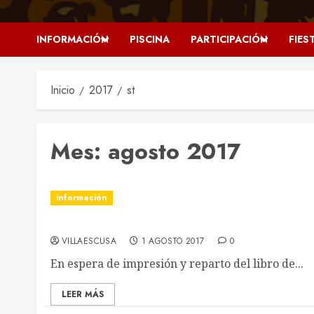
INFORMACIÓN
PISCINA
PARTICIPACIÓN
FIES
Inicio
2017
st
Mes:
agosto 2017
información
Programación de Festejos de Agosto 2017
VILLAESCUSA
1 AGOSTO 2017
0
En espera de impresión y reparto del libro de...
LEER MÁS