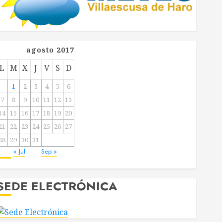
agosto 2017
L
M
X
J
V
S
D
1
2
3
4
5
6
7
8
9
10
11
12
13
14
15
16
17
18
19
20
21
22
23
24
25
26
27
28
29
30
31
« Jul
Sep »
SEDE ELECTRÓNICA