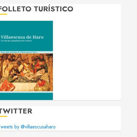
FOLLETO TURÍSTICO
TWITTER
weets by @villaescusaharo