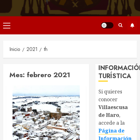
Menú
principal
Inicio
2021
th
INFORMACIÓ
Mes:
febrero 2021
TURÍSTICA
Si quieres
conocer
Villaescusa
de Haro
,
accede a la
Página de
Información