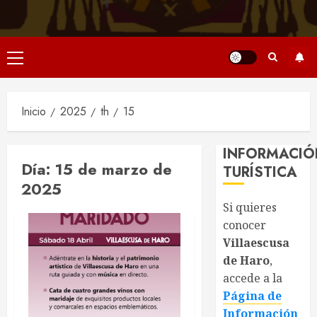
Menú
principal
Inicio
2025
th
15
INFORMACIÓ
Día:
15 de marzo de
TURÍSTICA
2025
Si quieres
conocer
Villaescusa
de Haro
,
accede a la
Página de
Información