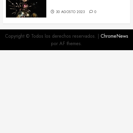
Haro
30 AGOSTO 2023
0
Copyright © Todos los derechos reservados.
|
ChromeNews
por AF themes.