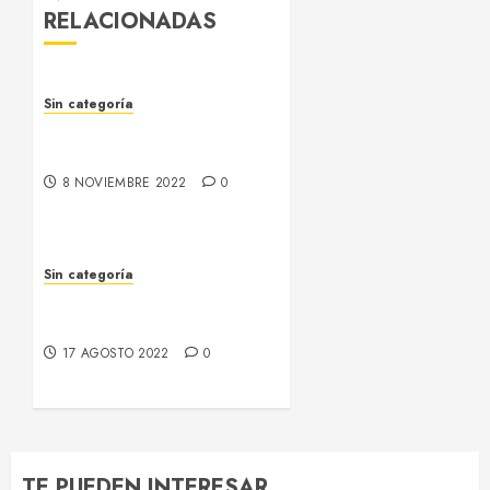
RELACIONADAS
Sin categoría
Alocuciones Fiestas
Patronales 2022
8 NOVIEMBRE 2022
0
Sin categoría
Programa Fiestas
Patronales 2022
17 AGOSTO 2022
0
TE PUEDEN INTERESAR