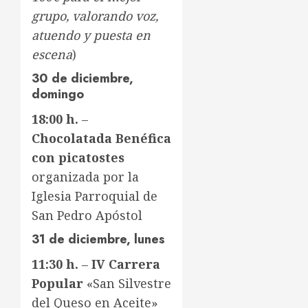
grupo, valorando voz,
atuendo y puesta en
escena
)
30 de diciembre,
domingo
18:00 h.
–
Chocolatada Benéfica
con picatostes
organizada por la
Iglesia Parroquial de
San Pedro Apóstol
31 de diciembre, lunes
11:30 h.
–
IV Carrera
Popular
«San Silvestre
del Queso en Aceite»