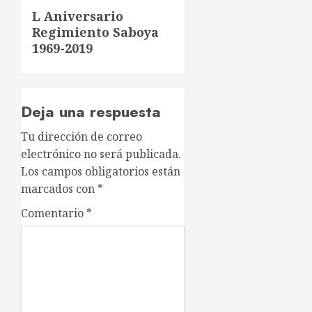
Siguiente
L Aniversario
Regimiento Saboya
entrada:
1969-2019
Deja una respuesta
Tu dirección de correo
electrónico no será publicada.
Los campos obligatorios están
marcados con
*
Comentario
*