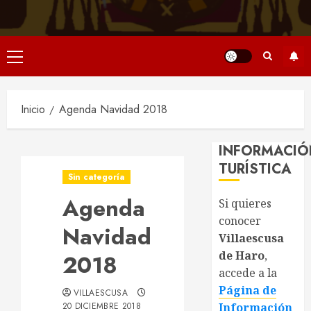
Menú
principal
Inicio
Agenda Navidad 2018
INFORMACIÓ
TURÍSTICA
Sin categoría
Agenda
Si quieres
conocer
Navidad
Villaescusa
de Haro
,
2018
accede a la
Página de
VILLAESCUSA
20 DICIEMBRE 2018
Información