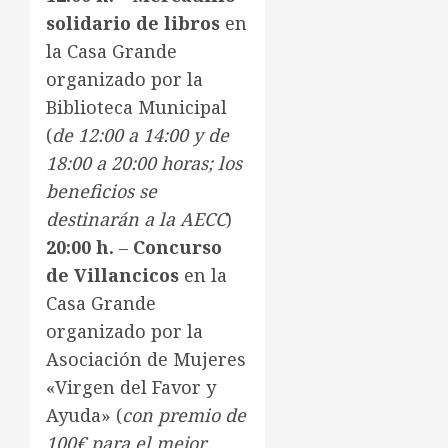
solidario de libros
en
la Casa Grande
organizado por la
Biblioteca Municipal
(
de 12:00 a 14:00 y de
18:00 a 20:00 horas; los
beneficios se
destinarán a la AECC
)
20:00 h.
–
Concurso
de Villancicos
en la
Casa Grande
organizado por la
Asociación de Mujeres
«Virgen del Favor y
Ayuda» (
con premio de
100€ para el mejor