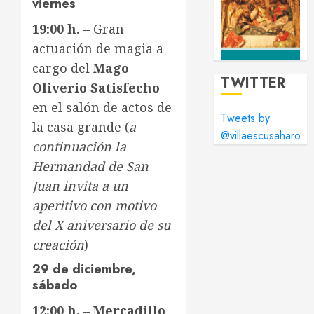
viernes
19:00 h.
– Gran
actuación de magia a
cargo del
Mago
TWITTER
Oliverio Satisfecho
en el salón de actos de
Tweets by
la casa grande (
a
@villaescusaharo
continuación la
Hermandad de San
Juan invita a un
aperitivo con motivo
del X aniversario de su
creación
)
29 de diciembre,
sábado
12:00 h.
–
Mercadillo