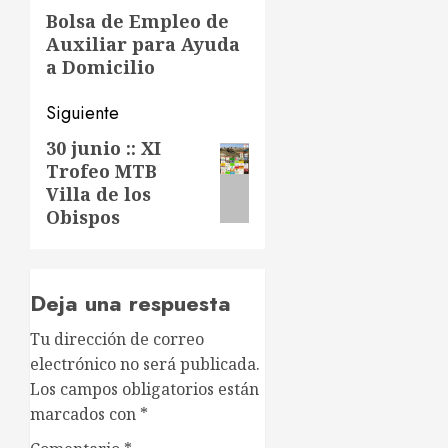
de
Entrada
Bolsa de Empleo de
Auxiliar para Ayuda
anterior:
entradas
a Domicilio
Siguiente
30 junio :: XI
Siguiente
Trofeo MTB
entrada:
Villa de los
Obispos
Deja una respuesta
Tu dirección de correo
electrónico no será publicada.
Los campos obligatorios están
marcados con
*