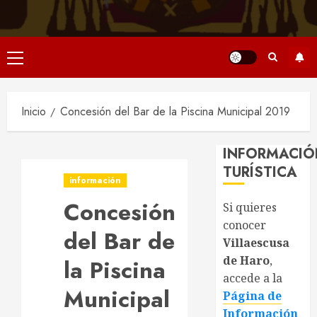
Menú
principal
Inicio
Concesión del Bar de la Piscina Municipal 2019
INFORMACIÓ
TURÍSTICA
información
Concesión
Si quieres
conocer
del Bar de
Villaescusa
de Haro
,
la Piscina
accede a la
Municipal
Página de
Información