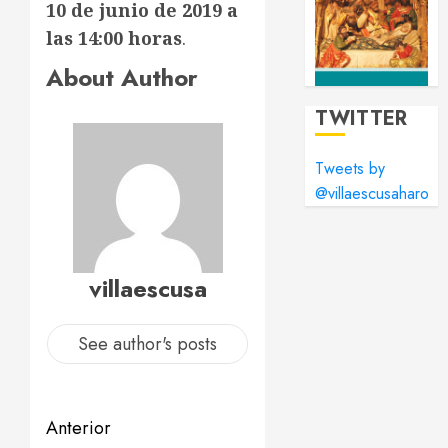
10 de junio de 2019 a
las 14:00 horas
.
About Author
TWITTER
Tweets by
@villaescusaharo
villaescusa
See author's posts
Navegación
Anterior