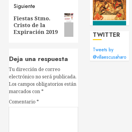
Siguiente
Siguiente
Fiestas Stmo.
Cristo de la
entrada:
Expiración 2019
TWITTER
Tweets by
@villaescusaharo
Deja una respuesta
Tu dirección de correo
electrónico no será publicada.
Los campos obligatorios están
marcados con
*
Comentario
*