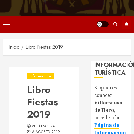
Menú
principal
Inicio
Libro Fiestas 2019
INFORMACIÓ
TURÍSTICA
información
Libro
Si quieres
conocer
Fiestas
Villaescusa
de Haro
,
2019
accede a la
Página de
VILLAESCUSA
6 AGOSTO 2019
Información