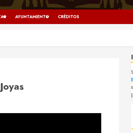
TAS
AYUNTAMIENTO
CRÉDITOS
Joyas