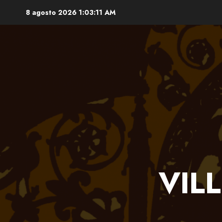
Saltar
8 agosto 2026
1:03:12 AM
al
contenido
VIL