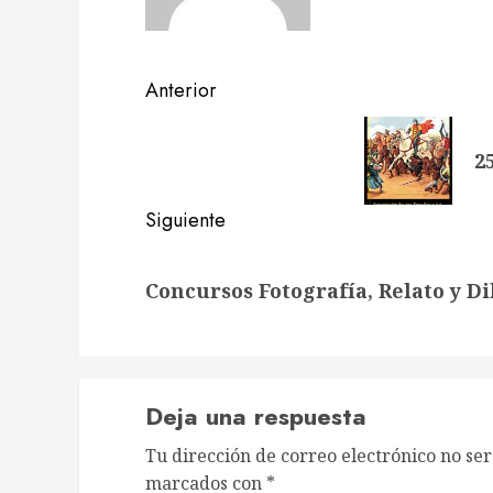
Navegación
Anterior
de
Entrada
2
anterior:
entradas
Siguiente
Siguiente
Concursos Fotografía, Relato y D
entrada:
Deja una respuesta
Tu dirección de correo electrónico no ser
marcados con
*