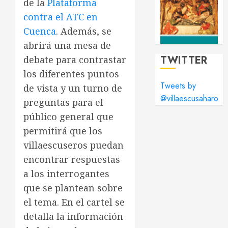
de la
Plataforma
contra el ATC en
Cuenca
. Además, se
abrirá una mesa de
TWITTER
debate para contrastar
los diferentes puntos
Tweets by
de vista y un turno de
@villaescusaharo
preguntas para el
público general que
permitirá que los
villaescuseros puedan
encontrar respuestas
a los interrogantes
que se plantean sobre
el tema. En el cartel se
detalla la información