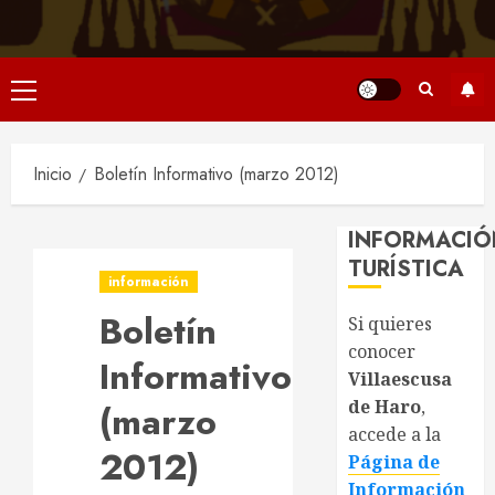
Menú
principal
Inicio
Boletín Informativo (marzo 2012)
INFORMACIÓ
TURÍSTICA
información
Boletín
Si quieres
conocer
Informativo
Villaescusa
de Haro
,
(marzo
accede a la
2012)
Página de
Información