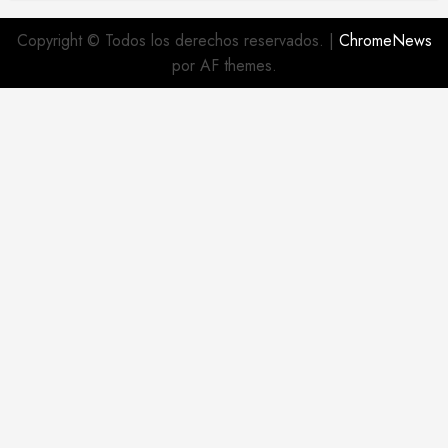
Copyright © Todos los derechos reservados.
|
ChromeNews
por AF themes.