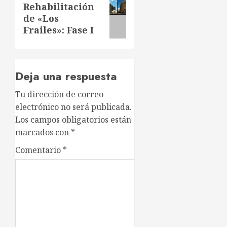
Siguiente
Rehabilitación
de «Los
entrada:
Frailes»: Fase I
Deja una respuesta
Tu dirección de correo
electrónico no será publicada.
Los campos obligatorios están
marcados con
*
Comentario
*