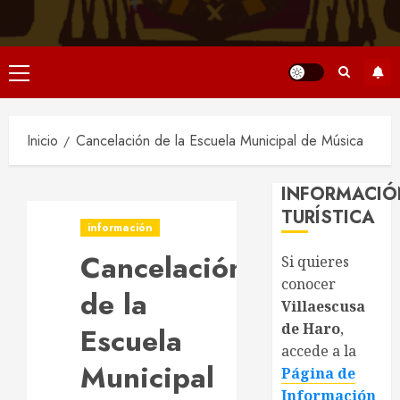
Menú
principal
Inicio
Cancelación de la Escuela Municipal de Música
INFORMACIÓ
TURÍSTICA
información
Cancelación
Si quieres
conocer
de la
Villaescusa
de Haro
,
Escuela
accede a la
Municipal
Página de
Información