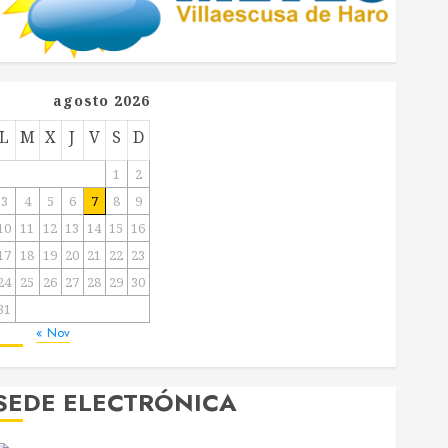
agosto 2026
L
M
X
J
V
S
D
1
2
3
4
5
6
7
8
9
10
11
12
13
14
15
16
17
18
19
20
21
22
23
24
25
26
27
28
29
30
31
« Nov
SEDE ELECTRÓNICA