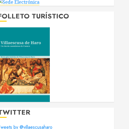
FOLLETO TURÍSTICO
TWITTER
weets by @villaescusaharo