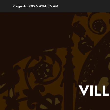
Saltar
7 agosto 2026
4:34:35 AM
al
contenido
VIL