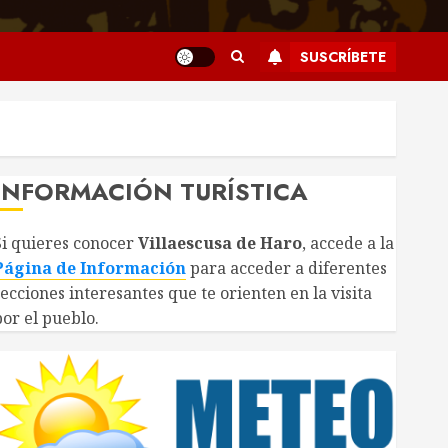
SUSCRÍBETE
INFORMACIÓN TURÍSTICA
Si quieres conocer
Villaescusa de Haro
, accede a la
Página de Información
para acceder a diferentes
secciones interesantes que te orienten en la visita
por el pueblo.