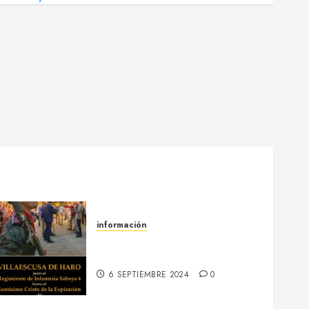
información
13-16 septiembre :: Fiestas
Patronales 2024
6 SEPTIEMBRE 2024
0