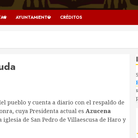
TAS
AYUNTAMIENTO
CRÉDITOS
yuda
el pueblo y cuenta a diario con el respaldo de
nra, cuya Presidenta actual es
Azucena
la iglesia de San Pedro de Villaescusa de Haro y