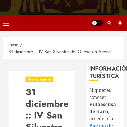
Menú
principal
Inicio
31 diciembre :: IV San Silvestre del Queso en Aceite
INFORMACIÓ
TURÍSTICA
Sin categoría
31
Si quieres
conocer
diciembre
Villaescusa
de Haro
,
:: IV San
accede a la
Página de