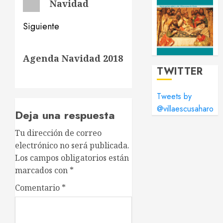
entradas
Navidad
Siguiente
Siguiente
Agenda Navidad 2018
entrada:
TWITTER
Tweets by
@villaescusaharo
Deja una respuesta
Tu dirección de correo
electrónico no será publicada.
Los campos obligatorios están
marcados con
*
Comentario
*