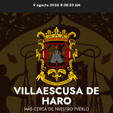
Saltar
9 agosto 2026
8:38:54 AM
al
contenido
VILLAESCUSA DE
HARO
MÁS CERCA DE NUESTRO PUEBLO